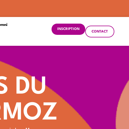
umni
INSCRIPTION
CONTACT
S DU
ERMOZ