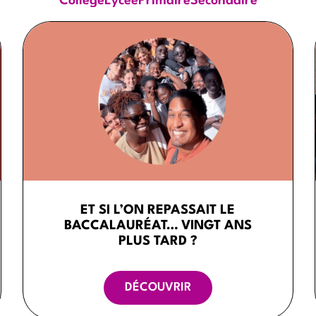
Collège
Lycée
Primaire
Secondaire
ET SI L’ON REPASSAIT LE
BACCALAURÉAT… VINGT ANS
PLUS TARD ?
DÉCOUVRIR