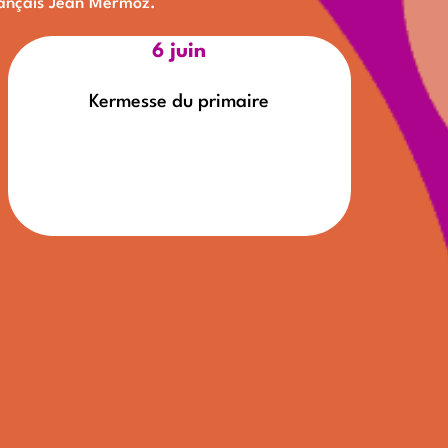
français Jean Mermoz.
6 juin
Kermesse du primaire