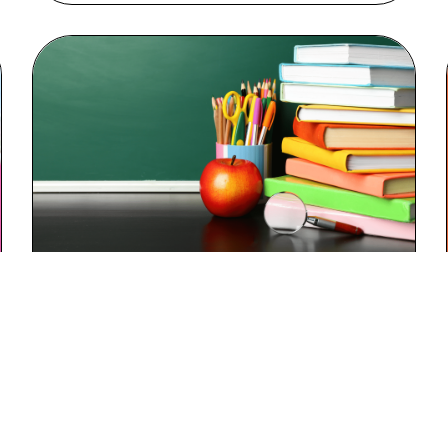
RENTRÉE 2026 : LISTES DES
MANUELS ET FOURNITURES &
BOURSE AUX LIVRES
DÉCOUVRIR