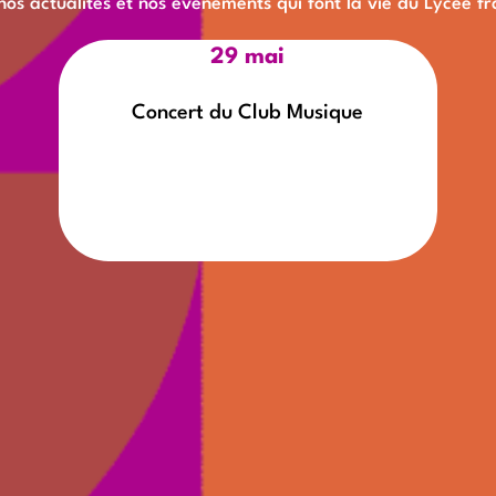
 nos actualités et nos événements qui font la vie du Lycée 
29 mai
Concert du Club Musique