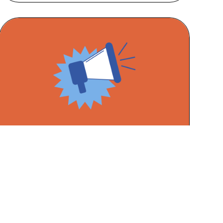
LANCEMENT D’UN MARCHÉ
PUBLIC
DÉCOUVRIR