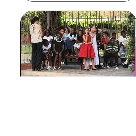
CÉRÉMONIE DES CM2
DÉCOUVRIR