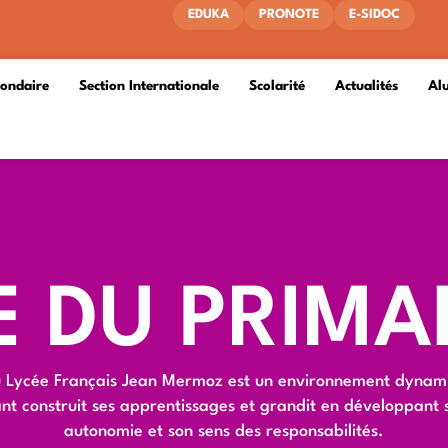
EDUKA
PRONOTE
E-SIDOC
condaire
Section Internationale
Scolarité
Actualités
Al
E DU PRIMA
u Lycée Français Jean Mermoz est un environnement dynami
t construit ses apprentissages et grandit en développant s
autonomie et son sens des responsabilités.