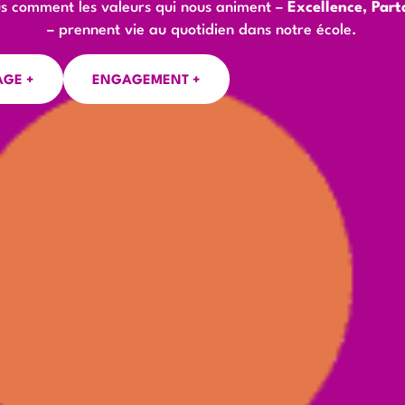
s comment les valeurs qui nous animent –
Excellence, Par
– prennent vie au quotidien dans notre école.
AGE +
ENGAGEMENT +