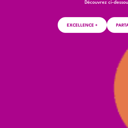
Découvrez ci-dessou
EXCELLENCE +
PART