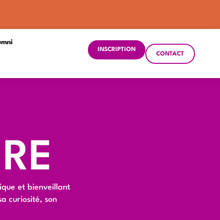
umni
INSCRIPTION
CONTACT
IRE
que et bienveillant
a curiosité, son