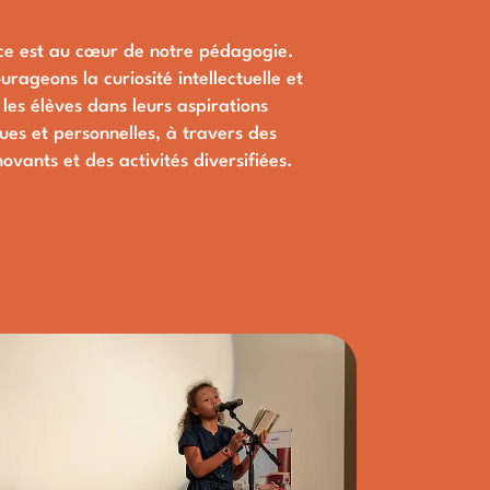
nce est au cœur de notre pédagogie.
rageons la curiosité intellectuelle et
les élèves dans leurs aspirations
es et personnelles, à travers des
novants et des activités diversifiées.