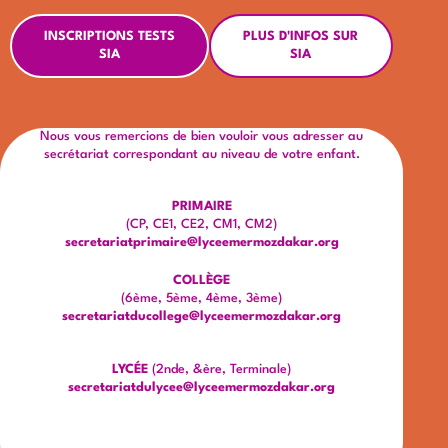
INSCRIPTIONS TESTS
PLUS D'INFOS SUR
SIA
SIA
Nous vous remercions de bien vouloir vous adresser au
secrétariat correspondant au niveau de votre enfant.
PRIMAIRE
(CP, CE1, CE2, CM1, CM2)
secretariatprimaire@lyceemermozdakar.org
COLLÈGE
(6ème, 5ème, 4ème, 3ème)
secretariatducollege@lyceemermozdakar.org
LYCÉE
(2nde, &ère, Terminale)
secretariatdulycee@lyceemermozdakar.org