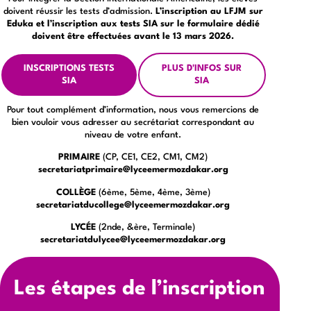
doivent réussir les tests d’admission.
L’inscription au LFJM sur
Eduka et l’inscription aux tests SIA sur le formulaire dédié
doivent être effectuées avant le 13 mars 2026.
INSCRIPTIONS TESTS
PLUS D'INFOS SUR
SIA
SIA
Pour tout complément d’information, nous vous remercions de
bien vouloir vous adresser au secrétariat correspondant au
niveau de votre enfant.
PRIMAIRE
(CP, CE1, CE2, CM1, CM2)
secretariatprimaire@lyceemermozdakar.org
COLLÈGE
(6ème, 5ème, 4ème, 3ème)
secretariatducollege@lyceemermozdakar.org
LYCÉE
(2nde, &ère, Terminale)
secretariatdulycee@lyceemermozdakar.org
Les étapes de l’inscription