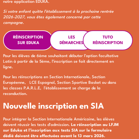
notre application EDUKA.
Si votre enfant quitte l’établissement à la prochaine rentrée
2026-2027, vous êtes également concerné par cette
campagne.
RÉINSCRIPTION
LES
TUTO
SUR EDUKA
DÉMARCHES
RÉINSCRIPTION
Pour les élèves de 6ème souhaitant débuter l’option facultative
Latin à partir de la 5ème, l’inscription se fait directement en
ligne.
Pour les réinscriptions en Section Internationale, Section
Européenne, LCE Espagnol, Section Sportive Basket ou dans
les classes P.A.R.L.E, l’établissement se charge de la
reconduction.
Nouvelle inscription en SIA
Pour intégrer la Section Internationale Américaine, les élèves
doivent réussir les tests d’admission.
La réinscription au LFJM
sur Eduka et l’inscription aux tests SIA sur le formulaire
dédié doivent être effectuées avant le 13 mars 2026.