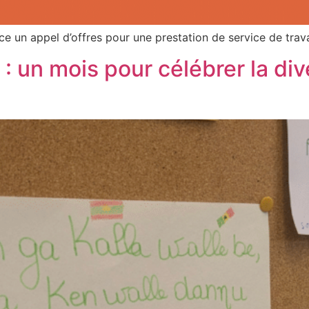
un appel d’offres pour une prestation de service de travai
 un mois pour célébrer la div