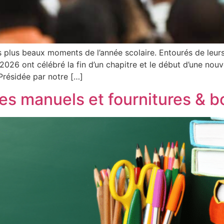
 plus beaux moments de l’année scolaire. Entourés de leurs 
 2026 ont célébré la fin d’un chapitre et le début d’une no
Présidée par notre […]
des manuels et fournitures & b