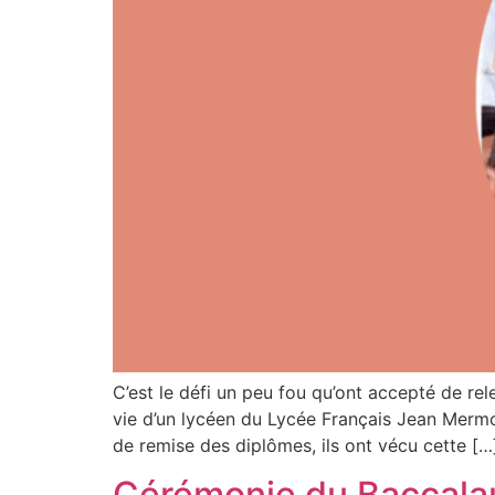
C’est le défi un peu fou qu’ont accepté de rel
vie d’un lycéen du Lycée Français Jean Mermo
de remise des diplômes, ils ont vécu cette […
Cérémonie du Baccala