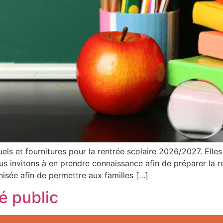
els et fournitures pour la rentrée scolaire 2026/2027. Elle
ous invitons à en prendre connaissance afin de préparer la 
isée afin de permettre aux familles […]
é public