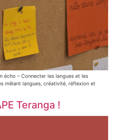
n écho – Connecter les langues et les
s mêlant langues, créativité, réflexion et
APE Teranga !