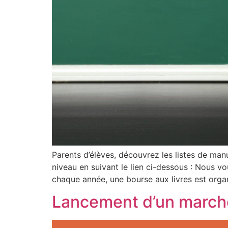
Parents d’élèves, découvrez les listes de manu
niveau en suivant le lien ci-dessous : Nous v
chaque année, une bourse aux livres est organ
Lancement d’un march