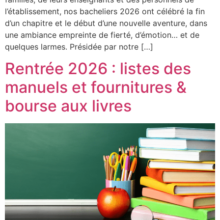
l’établissement, nos bacheliers 2026 ont célébré la fin
d’un chapitre et le début d’une nouvelle aventure, dans
une ambiance empreinte de fierté, d’émotion… et de
quelques larmes. Présidée par notre […]
Rentrée 2026 : listes des
manuels et fournitures &
bourse aux livres