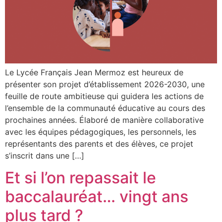
Le Lycée Français Jean Mermoz est heureux de
présenter son projet d’établissement 2026-2030, une
feuille de route ambitieuse qui guidera les actions de
l’ensemble de la communauté éducative au cours des
prochaines années. Élaboré de manière collaborative
avec les équipes pédagogiques, les personnels, les
représentants des parents et des élèves, ce projet
s’inscrit dans une […]
Et si l’on repassait le
baccalauréat… vingt ans
plus tard ?