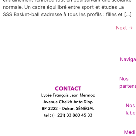
normale. Un cadre équilibré entre sport et études La
SSS Basket-ball s’adresse à tous les profils : filles et […]
Next
→
Naviga
Nos
partena
CONTACT
Lycée Français Jean Mermoz
Avenue Cheikh Anta Diop
Nos
BP 3222 – Dakar, SÉNÉGAL
labe
tel : (+ 221) 33 860 45 33
Médi