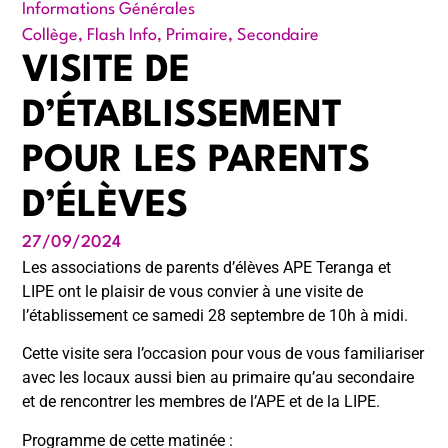
Informations Générales
Collège
,
Flash Info
,
Primaire
,
Secondaire
VISITE DE
D’ÉTABLISSEMENT
POUR LES PARENTS
D’ÉLÈVES
27/09/2024
Les associations de parents d’élèves APE Teranga et
LIPE ont le plaisir de vous convier à une visite de
l’établissement ce samedi 28 septembre de 10h à midi.
Cette visite sera l’occasion pour vous de vous familiariser
avec les locaux aussi bien au primaire qu’au secondaire
et de rencontrer les membres de l’APE et de la LIPE.
Programme de cette matinée :