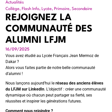
Actualités
Collège
,
Flash Info
,
Lycée
,
Primaire
,
Secondaire
REJOIGNEZ LA
COMMUNAUTÉ DES
ALUMNI LFJM
16/09/2025
Vous avez étudié au Lycée Français Jean Mermoz de
Dakar ?
Alors vous faites partie de notre belle communauté
d’alumni !
Nous lançons aujourd’hui le
réseau des anciens élèves
du LFJM sur LinkedIn
. L’objectif : créer une communauté
dynamique où chacun peut partager sa fierté, ses
réussites et inspirer les générations futures.
Comment nous rejoindre ?