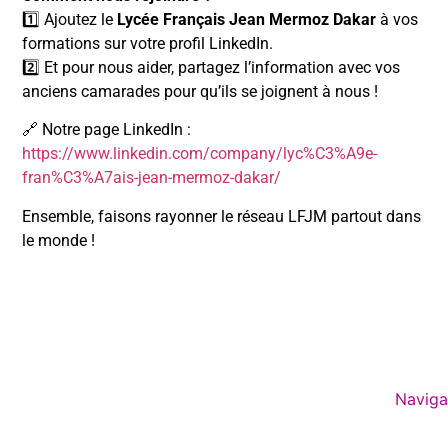
1️⃣ Ajoutez le
Lycée Français Jean Mermoz Dakar
à vos
formations sur votre profil LinkedIn.
2️⃣ Et pour nous aider, partagez l’information avec vos
anciens camarades pour qu’ils se joignent à nous !
🔗 Notre page LinkedIn :
https://www.linkedin.com/company/lyc%C3%A9e-
fran%C3%A7ais-jean-mermoz-dakar/
Ensemble, faisons rayonner le réseau LFJM partout dans
le monde !
Naviga