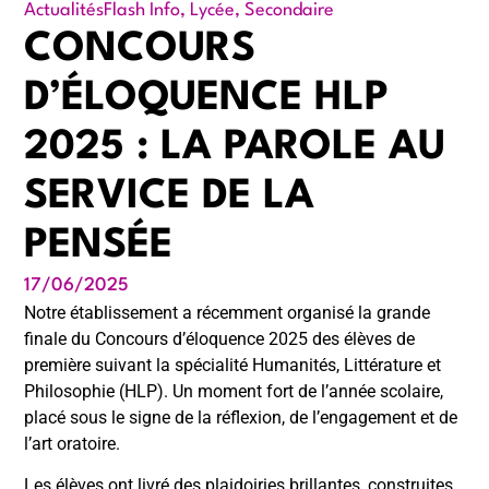
Actualités
Flash Info
,
Lycée
,
Secondaire
CONCOURS
D’ÉLOQUENCE HLP
2025 : LA PAROLE AU
SERVICE DE LA
PENSÉE
17/06/2025
Notre établissement a récemment organisé la grande
finale du Concours d’éloquence 2025 des élèves de
première suivant la spécialité Humanités, Littérature et
Philosophie (HLP). Un moment fort de l’année scolaire,
placé sous le signe de la réflexion, de l’engagement et de
l’art oratoire.
Les élèves ont livré des plaidoiries brillantes, construites