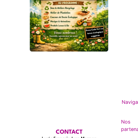
Naviga
Nos
partena
CONTACT