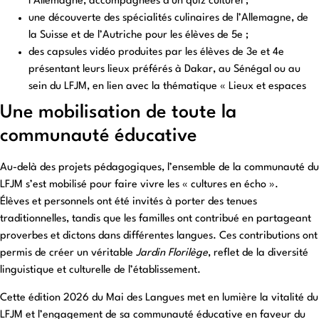
l’Allemagne, accompagnées d’un quiz culturel ;
une découverte des spécialités culinaires de l’Allemagne, de
la Suisse et de l’Autriche pour les élèves de 5e ;
des capsules vidéo produites par les élèves de 3e et 4e
présentant leurs lieux préférés à Dakar, au Sénégal ou au
sein du LFJM, en lien avec la thématique « Lieux et espaces
Une mobilisation de toute la
communauté éducative
Au-delà des projets pédagogiques, l’ensemble de la communauté du
LFJM s’est mobilisé pour faire vivre les « cultures en écho ».
Élèves et personnels ont été invités à porter des tenues
traditionnelles, tandis que les familles ont contribué en partageant
proverbes et dictons dans différentes langues. Ces contributions ont
permis de créer un véritable
Jardin Florilège
, reflet de la diversité
linguistique et culturelle de l’établissement.
Cette édition 2026 du Mai des Langues met en lumière la vitalité du
LFJM et l’engagement de sa communauté éducative en faveur du