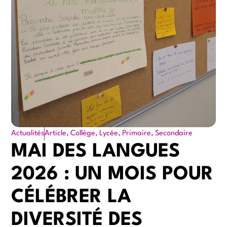
Actualités
Article
,
Collège
,
Lycée
,
Primaire
,
Secondaire
MAI DES LANGUES
2026 : UN MOIS POUR
CÉLÉBRER LA
DIVERSITÉ DES