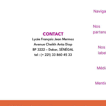
Naviga
Nos
partena
CONTACT
Lycée Français Jean Mermoz
Avenue Cheikh Anta Diop
Nos
BP 3222 – Dakar, SÉNÉGAL
labe
tel : (+ 221) 33 860 45 33
Médi
Menti