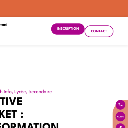
umni
INSCRIPTION
CONTACT
h Info
,
Lycée
,
Secondaire
TIVE
KET :
NFORMATION