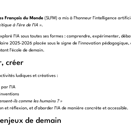
es Français du Monde
(SLFM) a mis à l’honneur l’intelligence artifici
tique à l’ère de l’IA »
.
exploré l’IA sous toutes ses formes : comprendre, expérimenter, déba
olaire 2025-2026 placée sous le signe de l’innovation pédagogique, 
tant l’école de demain.
, créer
ctivités ludiques et créatives :
par l’IA
 inventions
ensent-ils comme les humains ? »
n et réflexion, et d’aborder l’IA de manière concrète et accessible.
s enjeux de demain