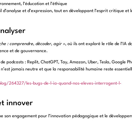
ironnement, l’éducation et l’éthique
 d’analyse et d’expression, tout en développant l’esprit critique et l
analyser
he : comprendre, décoder, agir »
, où ils ont exploré le rôle de l’IA d
arence et de gouvernance.
ie de podcasts : Replit, ChatGPT, Tay, Amazon, Uber, Tesla, Google Ph
n’est jamais neutre et que la responsabilité humaine reste essentiel
blog/264327/les-bugs-de-l-ia-quand-nos-eleves-interrogent-l-
et innover
rme son engagement pour l’innovation pédagogique et le développe