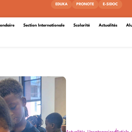
EDUKA
PRONOTE
E-SIDOC
condaire
Section Internationale
Scolarité
Actualités
Al