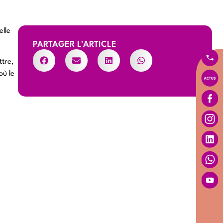
elle
PARTAGER L'ARTICLE
ttre,
où le