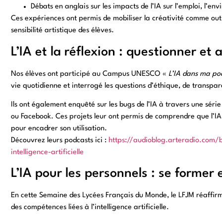
Débats en anglais sur les impacts de l’IA sur l’emploi, l’env
Ces expériences ont permis de mobiliser la créativité comme outil
sensibilité artistique des élèves.
L’IA et la réflexion : questionner et 
Nos élèves ont participé au Campus UNESCO «
L’IA dans ma poc
vie quotidienne et interrogé les questions d’éthique, de transp
Ils ont également enquêté sur les bugs de l’IA à travers une sér
ou Facebook. Ces projets leur ont permis de comprendre que l’IA 
pour encadrer son utilisation.
Découvrez leurs podcasts ici :
https://audioblog.arteradio.com/
intelligence-artificielle
L’IA pour les personnels : se former 
En cette Semaine des Lycées Français du Monde, le LFJM réaffi
des compétences liées à l’intelligence artificielle.