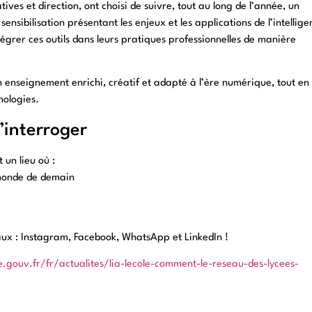
es et direction, ont choisi de suivre, tout au long de l’année, un
nsibilisation présentant les enjeux et les applications de l’intellige
tégrer ces outils dans leurs pratiques professionnelles de manière
 enseignement enrichi, créatif et adapté à l’ère numérique, tout en
nologies.
’interroger
un lieu où :
 monde de demain
aux : Instagram, Facebook, WhatsApp et LinkedIn !
e.gouv.fr/fr/actualites/lia-lecole-comment-le-reseau-des-lycees-