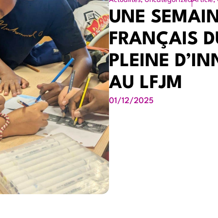
Actualités
,
Uncategorized
Article
,
UNE SEMAIN
FRANÇAIS 
PLEINE D’I
AU LFJM
01/12/2025