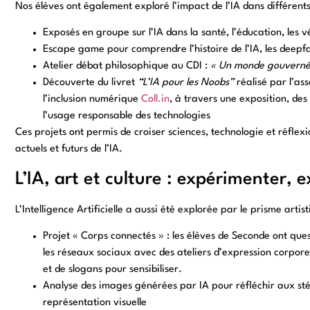
Nos élèves ont également exploré l’impact de l’IA dans différents
Exposés en groupe sur l’IA dans la santé, l’éducation, les
Escape game pour comprendre l’histoire de l’IA, les deepfa
Atelier débat philosophique au CDI :
« Un monde gouverné p
Découverte du livret
“L’IA pour les Noobs”
réalisé par l’ass
l’inclusion numérique
Coll.in
, à travers une exposition, des 
l’usage responsable des technologies
Ces projets ont permis de croiser sciences, technologie et réfle
actuels et futurs de l’IA.
L’IA, art et culture : expérimenter, 
L’Intelligence Artificielle a aussi été explorée par le prisme artist
Projet « Corps connectés » : les élèves de Seconde ont que
les réseaux sociaux avec des ateliers d’expression corporel
et de slogans pour sensibiliser.
Analyse des images générées par IA pour réfléchir aux sté
représentation visuelle