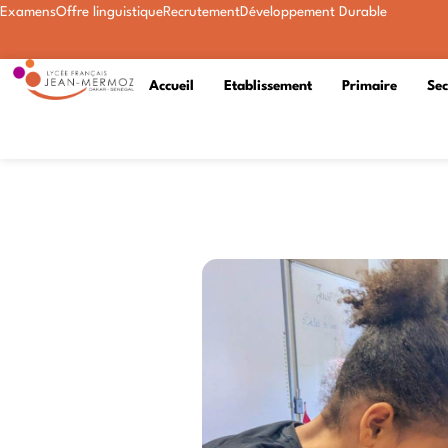
Examens
Offre linguistique
Recrutement
Développement Durable
Accueil
Etablissement
Primaire
Se