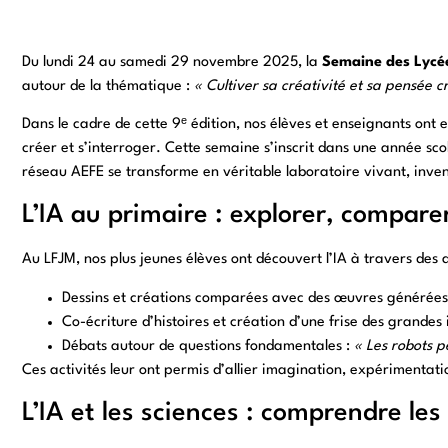
Du lundi 24 au samedi 29 novembre 2025, la
Semaine des Lycé
autour de la thématique :
« Cultiver sa créativité et sa pensée cri
Dans le cadre de cette 9ᵉ édition, nos élèves et enseignants ont 
créer et s’interroger. Cette semaine s’inscrit dans une année sc
réseau AEFE se transforme en véritable laboratoire vivant, inven
L’IA au primaire : explorer, comparer
Au LFJM, nos plus jeunes élèves ont découvert l’IA à travers des a
Dessins et créations comparées avec des œuvres générées 
Co-écriture d’histoires et création d’une frise des grandes
Débats autour de questions fondamentales :
« Les robots p
Ces activités leur ont permis d’allier imagination, expérimentatio
L’IA et les sciences : comprendre le