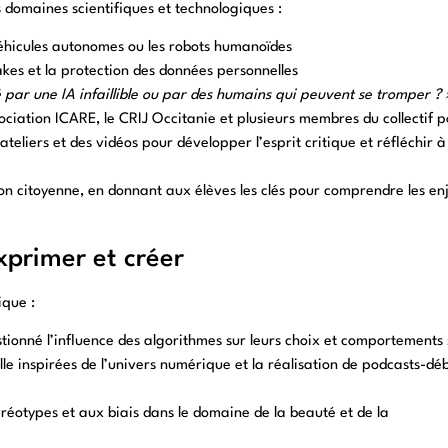
 domaines scientifiques et technologiques :
 véhicules autonomes ou les robots humanoïdes
kes et la protection des données personnelles
ar une IA infaillible ou par des humains qui peuvent se tromper ? 
ociation ICARE, le CRIJ Occitanie et plusieurs membres du collectif 
ateliers et des vidéos pour développer l’esprit critique et réfléchir à
xion citoyenne, en donnant aux élèves les clés pour comprendre les en
exprimer et créer
ique :
stionné l’influence des algorithmes sur leurs choix et comportements 
le inspirées de l’univers numérique et la réalisation de podcasts-dé
réotypes et aux biais dans le domaine de la beauté et de la