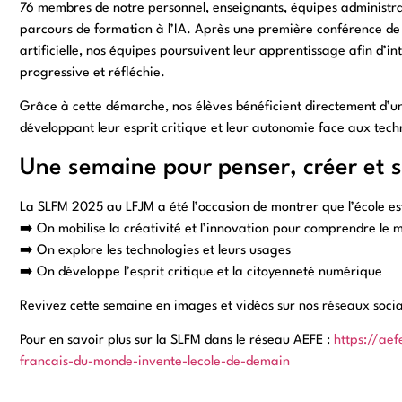
76 membres de notre personnel, enseignants, équipes administrativ
parcours de formation à l’IA. Après une première conférence de se
artificielle, nos équipes poursuivent leur apprentissage afin d’in
progressive et réfléchie.
Grâce à cette démarche, nos élèves bénéficient directement d’un
développant leur esprit critique et leur autonomie face aux tech
Une semaine pour penser, créer et s
La SLFM 2025 au LFJM a été l’occasion de montrer que l’école est 
➡️ On mobilise la créativité et l’innovation pour comprendre le
➡️ On explore les technologies et leurs usages
➡️ On développe l’esprit critique et la citoyenneté numérique
Revivez cette semaine en images et vidéos sur nos réseaux soci
Pour en savoir plus sur la SLFM dans le réseau AEFE :
https://aef
francais-du-monde-invente-lecole-de-demain