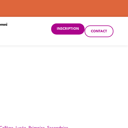
umni
INSCRIPTION
CONTACT